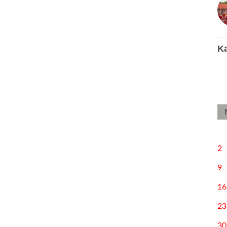
K
2
9
16
23
30