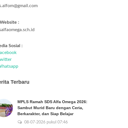
s.alfom@gmail.com
Website :
salfaomega.sch.id
dia Sosial :
acebook
witter
Whatsapp
rita Terbaru
MPLS Ramah SDS Alfa Omega 2026:
Sambut Murid Baru dengan Ceria,
Berkarakter, dan Siap Belajar
08-07-2026 pukul 07:46