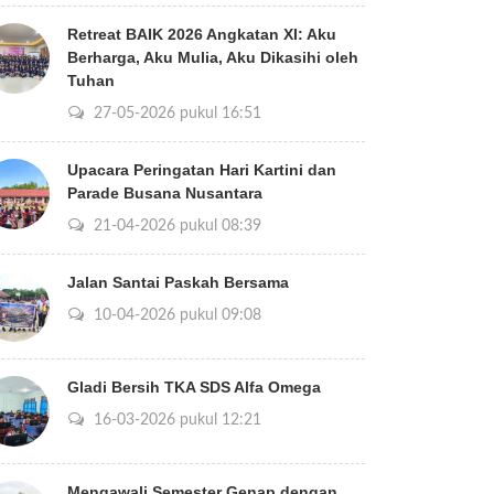
Retreat BAIK 2026 Angkatan XI: Aku
Berharga, Aku Mulia, Aku Dikasihi oleh
Tuhan
27-05-2026 pukul 16:51
Upacara Peringatan Hari Kartini dan
Parade Busana Nusantara
21-04-2026 pukul 08:39
Jalan Santai Paskah Bersama
10-04-2026 pukul 09:08
Gladi Bersih TKA SDS Alfa Omega
16-03-2026 pukul 12:21
Mengawali Semester Genap dengan