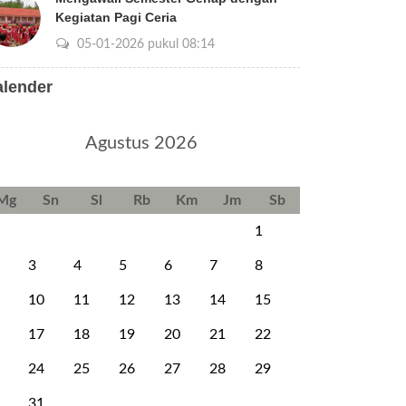
Kegiatan Pagi Ceria
05-01-2026 pukul 08:14
alender
Agustus 2026
Mg
Sn
Sl
Rb
Km
Jm
Sb
1
3
4
5
6
7
8
10
11
12
13
14
15
17
18
19
20
21
22
24
25
26
27
28
29
31