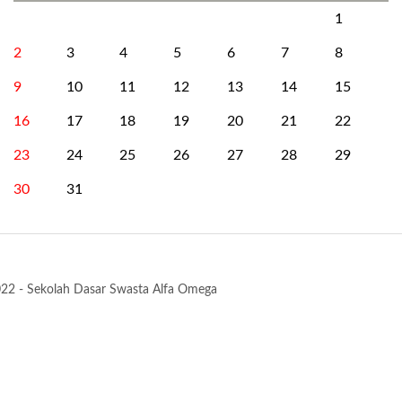
1
2
3
4
5
6
7
8
9
10
11
12
13
14
15
16
17
18
19
20
21
22
23
24
25
26
27
28
29
30
31
22 - Sekolah Dasar Swasta Alfa Omega