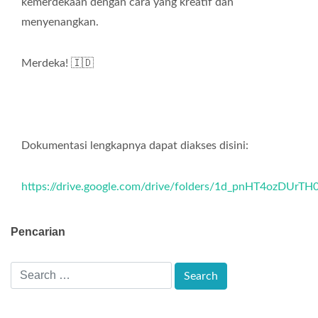
kemerdekaan dengan cara yang kreatif dan
menyenangkan.
Merdeka! 🇮🇩
Dokumentasi lengkapnya dapat diakses disini:
https://drive.google.com/drive/folders/1d_pnHT4ozDU
Pencarian