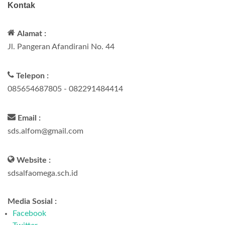
Kontak
Alamat :
Jl. Pangeran Afandirani No. 44
Telepon :
085654687805 - 082291484414
Email :
sds.alfom@gmail.com
Website :
sdsalfaomega.sch.id
Media Sosial :
Facebook