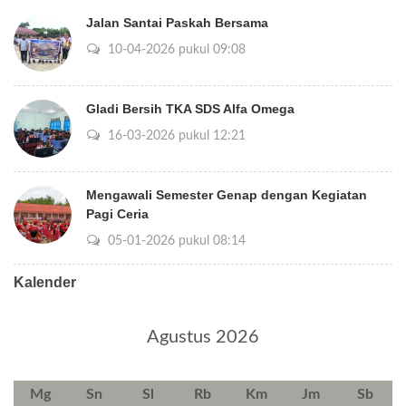
Jalan Santai Paskah Bersama
10-04-2026 pukul 09:08
Gladi Bersih TKA SDS Alfa Omega
16-03-2026 pukul 12:21
Mengawali Semester Genap dengan Kegiatan
Pagi Ceria
05-01-2026 pukul 08:14
Kalender
Agustus 2026
Mg
Sn
Sl
Rb
Km
Jm
Sb